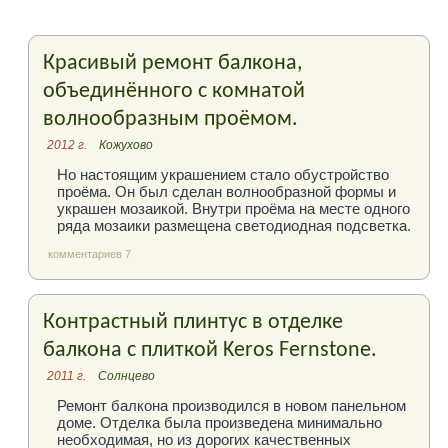
Красивый ремонт балкона,
объединённого с комнатой
волнообразным проёмом.
2012 г.
Кожухово
Но настоящим украшением стало обустройство
проёма. Он был сделан волнообразной формы и
украшен мозаикой. Внутри проёма на месте одного
ряда мозаики размещена светодиодная подсветка.
комментариев 7
Контрастный плинтус в отделке
балкона с плиткой Keros Fernstone.
2011 г.
Солнцево
Ремонт балкона производился в новом панельном
доме. Отделка была произведена минимально
необходимая, но из дорогих качественных