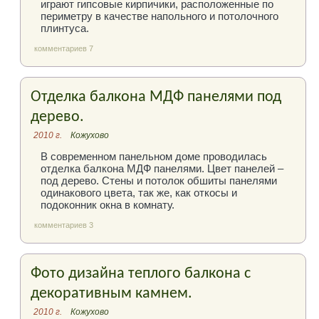
играют гипсовые кирпичики, расположенные по
периметру в качестве напольного и потолочного
плинтуса.
комментариев 7
Отделка балкона МДФ панелями под
дерево.
2010 г.
Кожухово
В современном панельном доме проводилась
отделка балкона МДФ панелями. Цвет панелей –
под дерево. Стены и потолок обшиты панелями
одинакового цвета, так же, как откосы и
подоконник окна в комнату.
комментариев 3
Фото дизайна теплого балкона с
декоративным камнем.
2010 г.
Кожухово