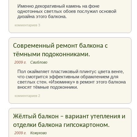
Именно декоративный камень на фоне
однотонных светлых обоев послужил основой
дизайна этого балкона.
комментариев 3
Современный ремонт балкона с
тёмными подоконниками.
2009 г.
Свиблово
Пол окаймляет пластиковый плинтус цвета венге,
что смотрится эффективным обрамлением для
светлых стен. «Изюминку» в ремонт этого балкона
вносят тёмные подоконники.
комментариев 2
Жёлтый балкон – вариант утепления и
отделки балкона гипсокартоном.
2009 г.
Кожухово