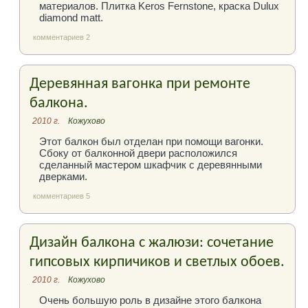
материалов. Плитка Keros Fernstone, краска Dulux
diamond matt.
комментариев 2
Деревянная вагонка при ремонте
балкона.
2010 г.
Кожухово
Этот балкон был отделан при помощи вагонки.
Сбоку от балконной двери расположился
сделанный мастером шкафчик с деревянными
дверками.
комментариев 5
Дизайн балкона с жалюзи: сочетание
гипсовых кирпичиков и светлых обоев.
2010 г.
Кожухово
Очень большую роль в дизайне этого балкона