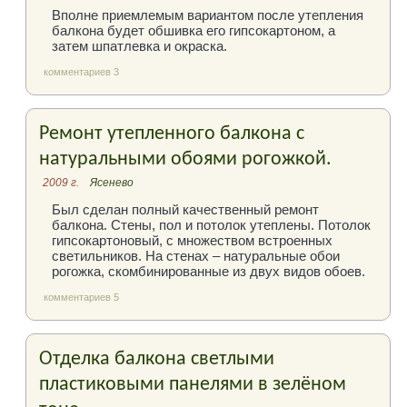
Вполне приемлемым вариантом после утепления
балкона будет обшивка его гипсокартоном, а
затем шпатлевка и окраска.
комментариев 3
Ремонт утепленного балкона с
натуральными обоями рогожкой.
2009 г.
Ясенево
Был сделан полный качественный ремонт
балкона. Стены, пол и потолок утеплены. Потолок
гипсокартоновый, с множеством встроенных
светильников. На стенах – натуральные обои
рогожка, скомбинированные из двух видов обоев.
комментариев 5
Отделка балкона светлыми
пластиковыми панелями в зелёном