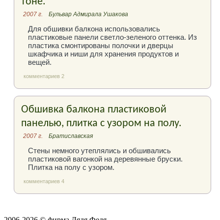
тоне.
2007 г.
Бульвар Адмирала Ушакова
Для обшивки балкона использовались
пластиковые панели светло-зеленого оттенка. Из
пластика смонтированы полочки и дверцы
шкафчика и ниши для хранения продуктов и
вещей.
комментариев 2
Обшивка балкона пластиковой
панелью, плитка с узором на полу.
2007 г.
Братиславская
Стены немного утеплялись и обшивались
пластиковой вагонкой на деревянные бруски.
Плитка на полу с узором.
комментариев 4
2006-2026 © фирма Дядя Федя