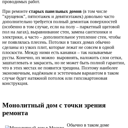
проводимых работ.
При ремонте
старых панельных домов
(в том числе
"хрущевок", пятиэтажек и девятиэтажек) довольно часто
дополнительно требуется полный демонтаж поверхностей
(особенно в том случае, если на полу – паркетный щитовой
пол на лагах), выравнивание стен, замена сантехники и
электрики, а часто – дополнительное утепление стен, чтобы
не появлялась плесень. Потолки в таких домах обычно
сделаны из узких плит, которые лежат не совсем в одной
плоскости. Между ними есть канавки – так называемые
русты. Конечно, их можно выровнять, наложить слои сетки,
зашпатлевать и закрасить, но не может быть полной гарантии,
что в этих местах не появится трещина. Поэтому наиболее
экономичным, надёжным и эстетичным вариантом в таком
случае будет натяжной потолок или гипсокартоновая
конструкция.
Монолитный дом с точки зрения
ремонта
Обычно в таком доме