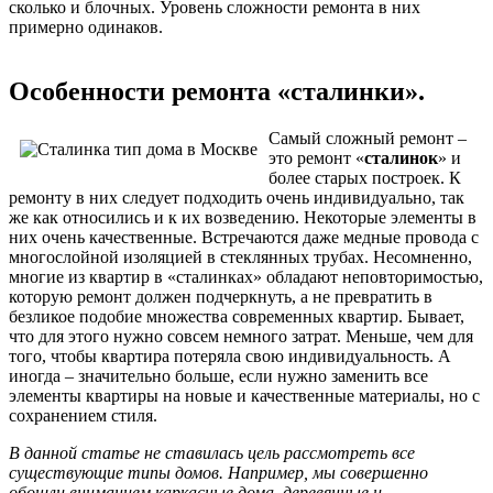
сколько и блочных. Уровень сложности ремонта в них
примерно одинаков.
Особенности ремонта «сталинки».
Самый сложный ремонт –
это ремонт «
сталинок
» и
более старых построек. К
ремонту в них следует подходить очень индивидуально, так
же как относились и к их возведению. Некоторые элементы в
них очень качественные. Встречаются даже медные провода с
многослойной изоляцией в стеклянных трубах. Несомненно,
многие из квартир в «сталинках» обладают неповторимостью,
которую ремонт должен подчеркнуть, а не превратить в
безликое подобие множества современных квартир. Бывает,
что для этого нужно совсем немного затрат. Меньше, чем для
того, чтобы квартира потеряла свою индивидуальность. А
иногда – значительно больше, если нужно заменить все
элементы квартиры на новые и качественные материалы, но с
сохранением стиля.
В данной статье не ставилась цель рассмотреть все
существующие типы домов. Например, мы совершенно
обошли вниманием каркасные дома, деревянные и