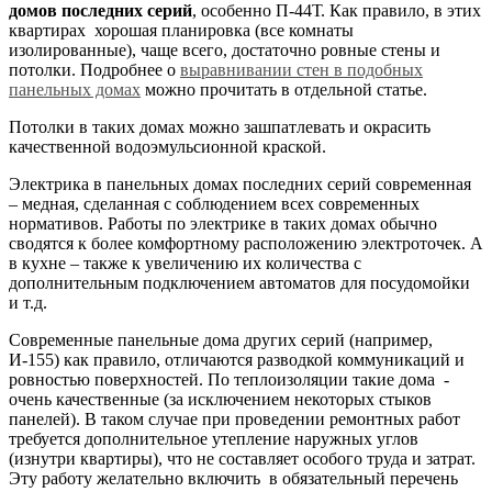
домов последних серий
, особенно П-44Т. Как правило, в этих
квартирах хорошая планировка (все комнаты
изолированные), чаще всего, достаточно ровные стены и
потолки. Подробнее о
выравнивании стен в подобных
панельных домах
можно прочитать в отдельной статье.
Потолки в таких домах можно зашпатлевать и окрасить
качественной водоэмульсионной краской.
Электрика в панельных домах последних серий современная
– медная, сделанная с соблюдением всех современных
нормативов. Работы по электрике в таких домах обычно
сводятся к более комфортному расположению электроточек. А
в кухне – также к увеличению их количества с
дополнительным подключением автоматов для посудомойки
и т.д.
Современные панельные дома других серий (например,
И-155) как правило, отличаются разводкой коммуникаций и
ровностью поверхностей. По теплоизоляции такие дома -
очень качественные (за исключением некоторых стыков
панелей). В таком случае при проведении ремонтных работ
требуется дополнительное утепление наружных углов
(изнутри квартиры), что не составляет особого труда и затрат.
Эту работу желательно включить в обязательный перечень