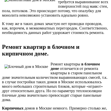
требуется выравнивание всех
поверхностей под маяк: стен,
пола, потолков. Это происходит потому, что опалубку для
монолита невозможно установить идеально ровно.
К тому же в таких домах зачастую нет проводки проводов,
как, впрочем, и межкомнатных перегородок. Соответственно,
необходимость данных работ удорожает стоимость ремонта.
Ремонт квартир в блочном и
кирпичном доме.
Ремонт квартиры
в блочном
доме
отличается от ремонта
квартиры в старом панельном
доме значительным количеством выравнивающих смесей, т.к.
в случае постройки таких домов в Москве использовалось
много небольших строительных блоков, которые «играют»
друг относительно друга. Но по параметру теплоизоляции
блочные дома значительно превосходят старые панельные
дома.
Кирпичных
домов в Москве немного. Примерно столько же,