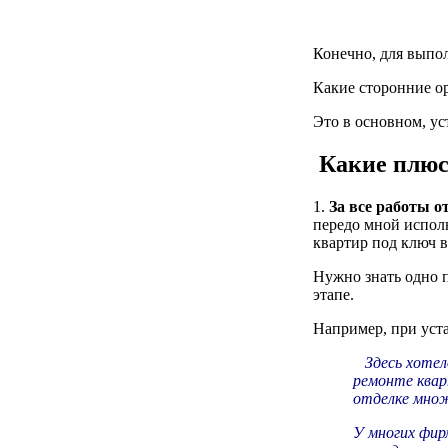
Конечно, для выпо
Какие сторонние о
Это в основном, ус
Какие плюс
1.
За все работы о
передо мной исполн
квартир под ключ в
Нужно знать одно п
этапе.
Например, при уста
Здесь хотело
ремонте квар
отделке мно
У многих фир