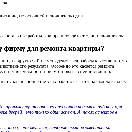
низации, но основной исполнитель один.
е остальные работы, как правило, делает один исполнитель.
у фирму для ремонта квартиры?
вину на других: «Я не мог сделать эти работы качественно, т.к.
ачественного результата. Особенно это касается ремонта
е, и нет возможности присутствовать в ней постоянно.
знать, как выполнение этих работ отразится на окончательном
обы проиллюстрировать, как подготовительные работы при
ка дверей - это только один аспект. А таких аспектов в
з-за того, что «косяки», которые были незаметны при