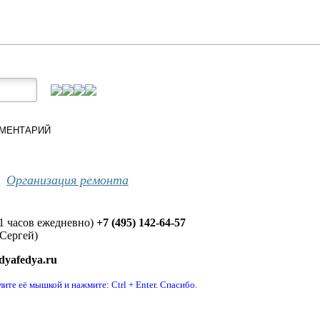
Организация ремонта
л
21 часов ежедневно)
+7 (495) 142-64-57
(Сергей)
yafedya.ru
ите её мышкой и нажмите: Ctrl + Enter. Спасибо.