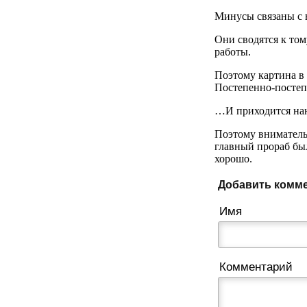
Минусы связаны с 
Они сводятся к том
работы.
Поэтому картина в 
Постепенно-постеп
…И приходится нан
Поэтому внимательн
главный прораб был
хорошо.
Добавить комм
Имя
Комментарий