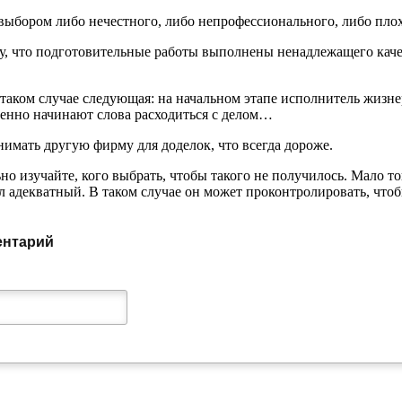
выбором либо нечестного, либо непрофессионального, либо пло
у, что подготовительные работы выполнены ненадлежащего каче
таком случае следующая: на начальном этапе исполнитель жизн
енно начинают слова расходиться с делом…
имать другую фирму для доделок, что всегда дороже.
о изучайте, кого выбрать, чтобы такого не получилось. Мало то
 адекватный. В таком случае он может проконтролировать, чтоб
ентарий