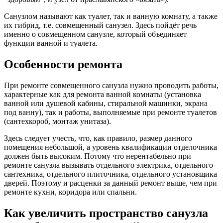
Санузлом называют как туалет, так и ванную комнату, а также
их гибрид, т.е. совмещенный санузел. Здесь пойдёт речь
именно о совмещенном санузле, который объединяет
функции ванной и туалета.
Особенности ремонта
При ремонте совмещенного санузла нужно проводить работы,
характерные как для ремонта ванной комнаты (установка
ванной или душевой кабины, стиральной машинки, экрана
под ванну), так и работы, выполняемые при ремонте туалетов
(сантехкороб, монтаж унитаза).
Здесь следует учесть, что, как правило, размер данного
помещения небольшой, а уровень квалификации отделочника
должен быть высоким. Потому что нерентабельно при
ремонте санузла вызывать отдельного электрика, отдельного
сантехника, отдельного плиточника, отдельного установщика
дверей. Поэтому и расценки за данный ремонт выше, чем при
ремонте кухни, коридора или спальни.
Как увеличить пространство санузла