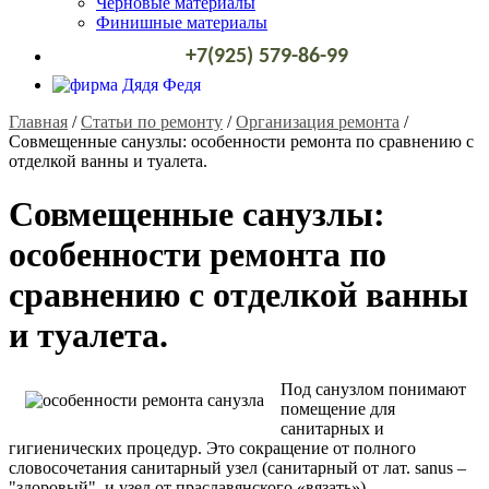
Черновые материалы
Финишные материалы
+7(925) 579-86-99
Главная
/
Статьи по ремонту
/
Организация ремонта
/
Совмещенные санузлы: особенности ремонта по сравнению с
отделкой ванны и туалета.
Совмещенные санузлы:
особенности ремонта по
сравнению с отделкой ванны
и туалета.
Под санузлом понимают
помещение для
санитарных и
гигиенических процедур. Это сокращение от полного
словосочетания санитарный узел (санитарный от лат. sanus –
"здоровый", и узел от праславянского «вязать»).