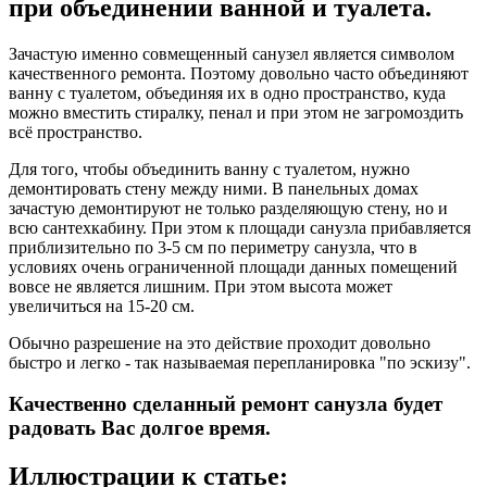
при объединении ванной и туалета.
Зачастую именно совмещенный санузел является символом
качественного ремонта. Поэтому довольно часто объединяют
ванну с туалетом, объединяя их в одно пространство, куда
можно вместить стиралку, пенал и при этом не загромоздить
всё пространство.
Для того, чтобы объединить ванну с туалетом, нужно
демонтировать стену между ними. В панельных домах
зачастую демонтируют не только разделяющую стену, но и
всю сантехкабину. При этом к площади санузла прибавляется
приблизительно по 3-5 см по периметру санузла, что в
условиях очень ограниченной площади данных помещений
вовсе не является лишним. При этом высота может
увеличиться на 15-20 см.
Обычно разрешение на это действие проходит довольно
быстро и легко - так называемая перепланировка "по эскизу".
Качественно сделанный ремонт санузла будет
радовать Вас долгое время.
Иллюстрации к статье: