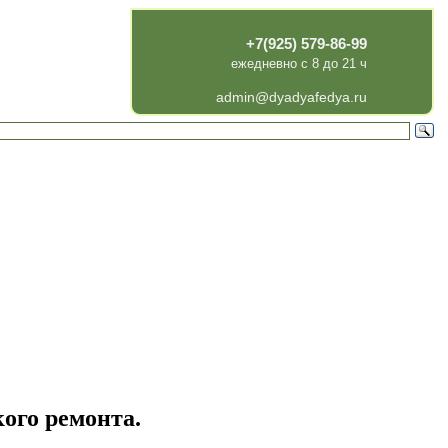
+7(925) 579-86-99
ежедневно с 8 до 21 ч
admin@dyadyafedya.ru
ого ремонта.