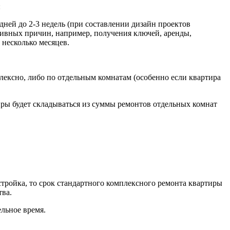
:
5 дней до 2-3 недель (при составлении дизайн проектов
тивных причин, например, получения ключей, аренды,
 несколько месяцев.
лексно, либо по отдельным комнатам (особенно если квартира
иры будет складываться из суммы ремонтов отдельных комнат
стройка, то срок стандартного комплексного ремонта квартиры
тва.
льное время.