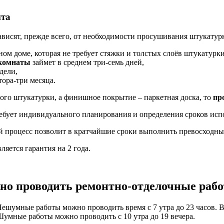
нта
висят, прежде всего, от необходимости просушивания штукатур
ном доме, которая не требует стяжки и толстых слоёв штукатурки
 комнаты
займет в среднем три-семь дней,
дели,
тора-три месяца.
ного штукатурки, а финишное покрытие – паркетная доска, то
пр
ебует индивидуального планирования и определения сроков исп
процесс позволит в кратчайшие сроки выполнить превосходный 
ляется гарантия на 2 года.
но проводить ремонтно-отделочные рабо
ешумные работы можно проводить время с 7 утра до 23 часов. В
умные работы можно проводить с 10 утра до 19 вечера.