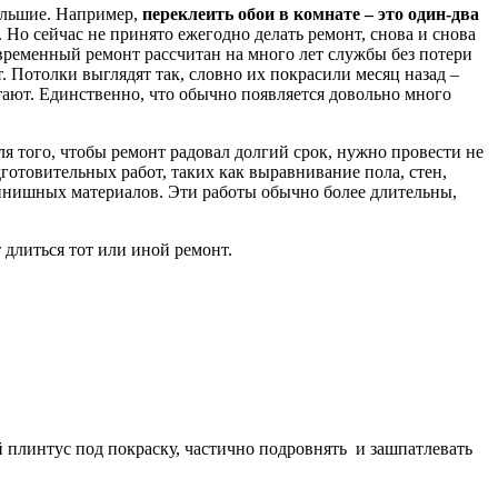
ольшие. Например,
переклеить обои в комнате – это один-два
. Но сейчас не принято ежегодно делать ремонт, снова и снова
ременный ремонт рассчитан на много лет службы без потери
. Потолки выглядят так, словно их покрасили месяц назад –
отают. Единственно, что обычно появляется довольно много
я того, чтобы ремонт радовал долгий срок, нужно провести не
готовительных работ, таких как выравнивание пола, стен,
инишных материалов. Эти работы обычно более длительны,
 длиться тот или иной ремонт.
й плинтус под покраску, частично подровнять и зашпатлевать