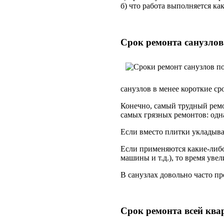
б) что работа выполняется ка
Срок ремонта санузлов
санузлов в менее короткие ср
Конечно, самый трудный ремо
самых грязных ремонтов: одна
Если вместо плитки укладывае
Если применяются какие-либо
машины и т.д.), то время увел
В санузлах довольно часто пр
Срок ремонта всей ква