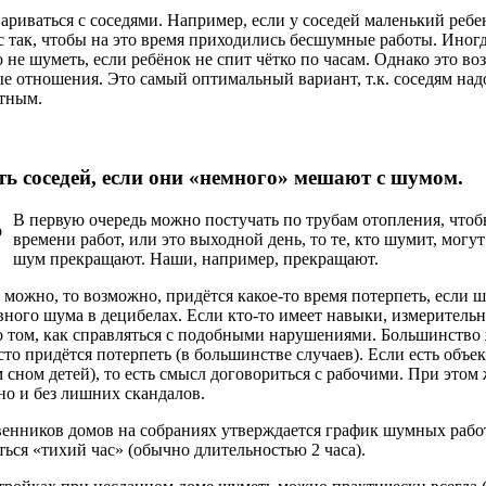
ариваться с соседями. Например, если у соседей маленький ребен
с так, чтобы на это время приходились бесшумные работы. Иног
о не шуметь, если ребёнок не спит чётко по часам. Однако это в
е отношения. Это самый оптимальный вариант, т.к. соседям надо
тным.
ь соседей, если они «немного» мешают с шумом.
В первую очередь можно постучать по трубам отопления, чтоб
времени работ, или это выходной день, то те, кто шумит, могу
шум прекращают. Наши, например, прекращают.
можно, то возможно, придётся какое-то время потерпеть, если ш
ного шума в децибелах. Если кто-то имеет навыки, измерительн
том, как справляться с подобными нарушениями. Большинство ж
сто придётся потерпеть (в большинстве случаев). Если есть об
м сном детей), то есть смысл договориться с рабочими. При этом
о и без лишних скандалов.
твенников домов на собраниях утверждается график шумных работ
ься «тихий час» (обычно длительностью 2 часа).