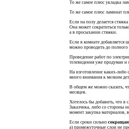
То же самое плюс укладка лами
То же самое плюс ламинат пл
Если на полу делается стяжка
Она может сократиться только
а в просыхании стяжки.
Если в комнате добавляется 
можно проводить до полного 
Проведение работ по электрик
телевидения уже продуман и 
На изготовление каких-либо 
много внимания к мелким дет
В общем же можно сказать, чт
месяцев.
Хотелось бы добавить, что в
Заказчика, либо со стороны и
момент закупка материалов, в
Если сроки сильно
сокращаю
а) промежуточные слои не пр