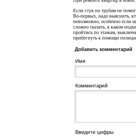
При ремонте квартир в новос
Если стук по трубам не помог
Во-первых, надо выяснить, кт
невозможно, особенно если шу
сложно сказать, в каком подъ
пройтись по этажам, выключа
прибегнуть к помощи полиции
Добавить комментарий
Имя
Комментарий
Введите цифры