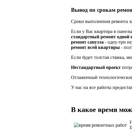
Вывод по срокам ремо
Сроки выполнения ремонта за
Если у Вас квартира в панель
стандартный ремонт одной
ремонт санузла
- одну-три не
ремонт всей квартиры
- пол
Если будет толстая стяжка, м
Нестандартный проект
потр
Отлаженный технологический 
У нас на все работы предостав
В какое время мож
Н
Ш