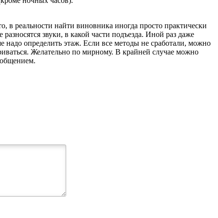
кроме ночных часов).
сто, в реальности найти виновника иногда просто практически
разносятся звуки, в какой части подъезда. Иной раз даже
ше надо определить этаж. Если все методы не сработали, можно
риваться. Желательно по мирному. В крайней случае можно
 общением.