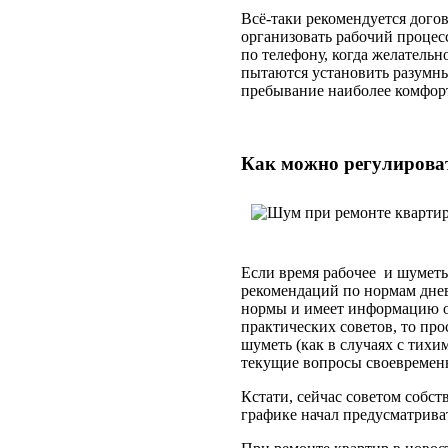
Всё-таки рекомендуется догов
организовать рабочий процес
по телефону, когда желательн
пытаются установить разумны
пребывание наиболее комфор
Как можно регулироват
Если время рабочее и шуметь 
рекомендаций по нормам днев
нормы и имеет информацию о 
практических советов, то про
шуметь (как в случаях с тихи
текущие вопросы своевременн
Кстати, сейчас советом собс
графике начал предусматриват