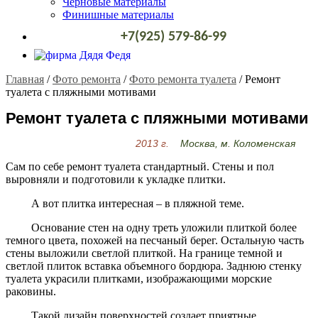
Черновые материалы
Финишные материалы
+7(925) 579-86-99
Главная
/
Фото ремонта
/
Фото ремонта туалета
/
Ремонт
туалета с пляжными мотивами
Ремонт туалета с пляжными мотивами
2013 г.
Москва, м. Коломенская
Сам по себе ремонт туалета стандартный. Стены и пол
выровняли и подготовили к укладке плитки.
А вот плитка интересная – в пляжной теме.
Основание стен на одну треть уложили плиткой более
темного цвета, похожей на песчаный берег. Остальную часть
стены выложили светлой плиткой. На границе темной и
светлой плиток вставка объемного бордюра. Заднюю стенку
туалета украсили плитками, изображающими морские
раковины.
Такой дизайн поверхностей создает приятные