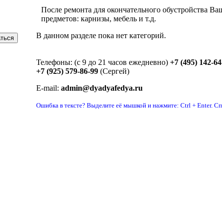
После ремонта для окончательного обустройства В
предметов: карнизы, мебель и т.д.
В данном разделе пока нет категорий.
Телефоны: (с 9 до 21 часов ежедневно)
+7 (495) 142-64
+7 (925) 579-86-99
(Сергей)
E-mail:
admin@dyadyafedya.ru
Ошибка в тексте? Выделите её мышкой и нажмите: Ctrl + Enter. С