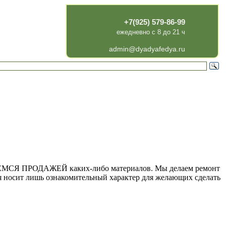
+7(925) 579-86-99
ежедневно с 8 до 21 ч
admin@dyadyafedya.ru
АЕМСЯ ПРОДАЖЕЙ каких-либо материалов. Мы делаем ремонт
я носит лишь ознакомительный характер для желающих сделать