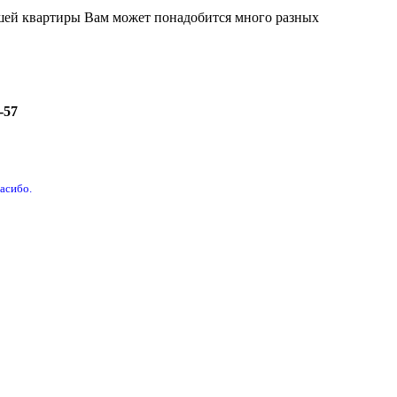
ашей квартиры Вам может понадобится много разных
-57
пасибо.