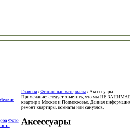
Главная
/
Финишные материалы
/
Аксессуары
Примечание: следует отметить, что мы НЕ ЗАНИМ
Мелкие
квартир в Москве и Подмосковье. Данная информаци
ремонт квартиры, комнаты или санузлов.
Аксессуары
дора
Фото
монта