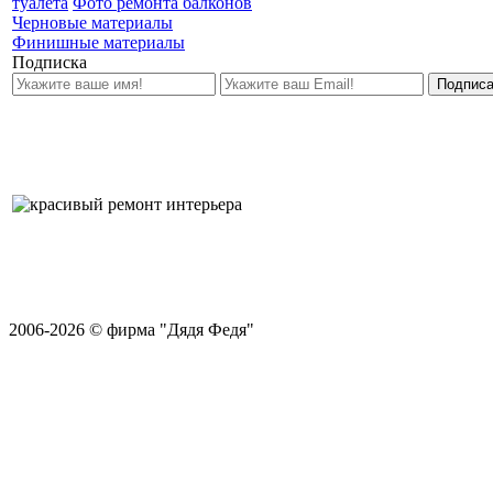
туалета
Фото ремонта балконов
Черновые материалы
Финишные материалы
Подписка
2006-2026 © фирма "Дядя Федя"